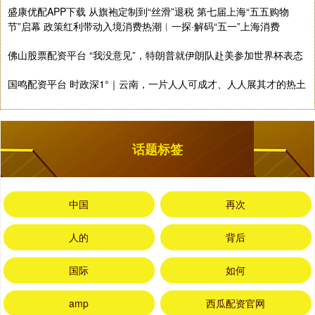
盛康优配APP下载 从旗袍定制到“丝滑”退税 第七届上海“五五购物
节”启幕 政策红利带动入境消费热潮︱一探·解码“五一”上海消费
佛山股票配资平台 “我没意见”，特朗普就伊朗队赴美参加世界杯表态
国鸣配资平台 时政深1°｜云南，一片人人可成才、人人展其才的热土
话题标签
中国
再次
人的
背后
国际
如何
amp
西瓜配资官网