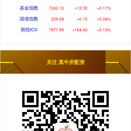
基金指数
7242.10
+12.30
+0.17%
国债指数
229.69
+0.10
+0.04%
期指IC0
7877.80
+164.40
+2.13%
关注 真牛所配资