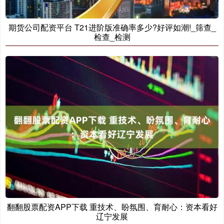
期货公司配资平台 T21进阶版准确率多少?好评如潮!_筛查_
检查_检测
翻翻股票配资APP下载 重技术、盼氛围、育耐心：资本看好
辽宁发展