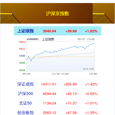
沪深京指数
上证综指
3940.04
+39.68
+1.02%
深证成指
14311.01
+200.89
+1.42%
沪深300
4694.44
+43.13
+0.93%
北证50
1134.24
+11.37
+1.01%
创业板指
3563.12
+47.56
+1.35%