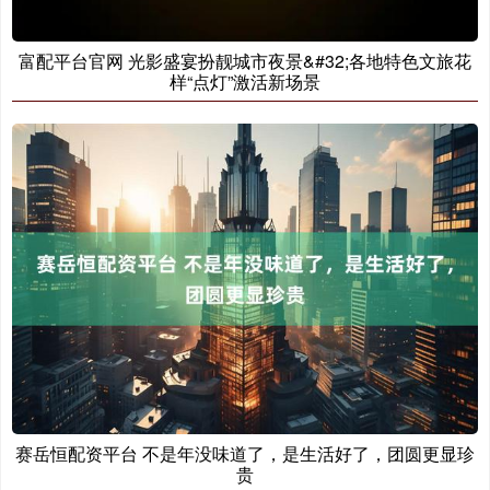
富配平台官网 光影盛宴扮靓城市夜景&#32;各地特色文旅花
样“点灯”激活新场景
赛岳恒配资平台 不是年没味道了，是生活好了，团圆更显珍
贵