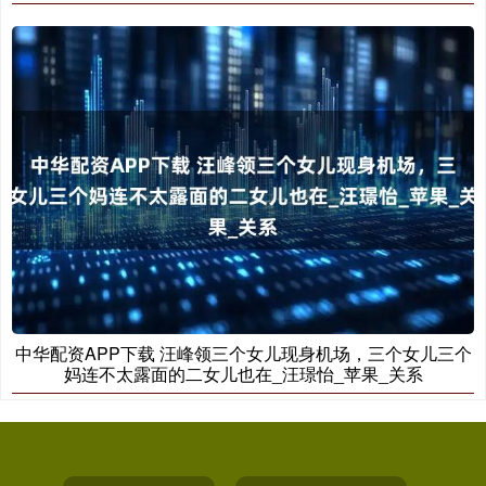
中华配资APP下载 汪峰领三个女儿现身机场，三个女儿三个
妈连不太露面的二女儿也在_汪璟怡_苹果_关系