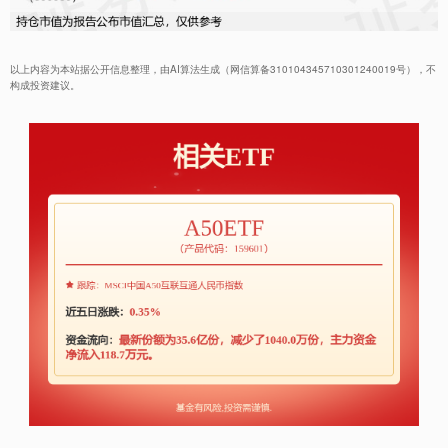
以上内容为本站据公开信息整理，由AI算法生成（网信算备310104345710301240019号），不
构成投资建议。