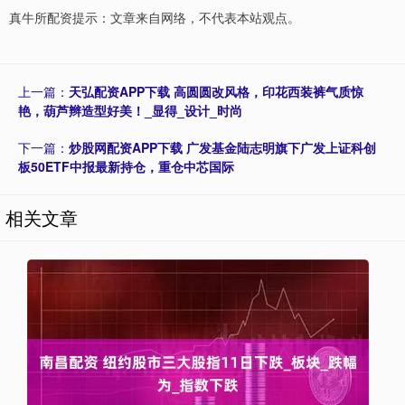
真牛所配资提示：文章来自网络，不代表本站观点。
上一篇：
天弘配资APP下载 高圆圆改风格，印花西装裤气质惊
艳，葫芦辫造型好美！_显得_设计_时尚
下一篇：
炒股网配资APP下载 广发基金陆志明旗下广发上证科创
板50ETF中报最新持仓，重仓中芯国际
相关文章