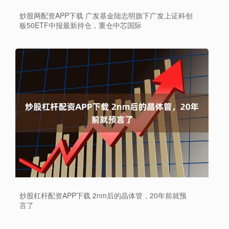
炒股网配资APP下载 广发基金陆志明旗下广发上证科创
板50ETF中报最新持仓，重仓中芯国际
炒股杠杆配资APP下载 2nm后的晶体管，20年前就预
言了