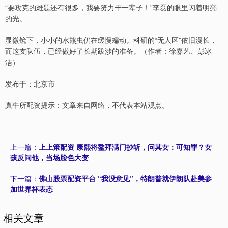
“要攻克的难题还有很多，我要努力干一辈子！”李磊的眼里闪着明亮
的光。
显微镜下，小小的水熊虫仍在缓慢蠕动。科研的“无人区”依旧漫长，
而这支队伍，已经做好了长期跋涉的准备。（作者：徐嘉艺、彭冰
洁）
发布于：北京市
真牛所配资提示：文章来自网络，不代表本站观点。
上一篇：
上上策配资 康熙将鳌拜满门抄斩，问其女：可知罪？女
孩反问他，当场脸色大变
下一篇：
佛山股票配资平台 “我没意见”，特朗普就伊朗队赴美参
加世界杯表态
相关文章