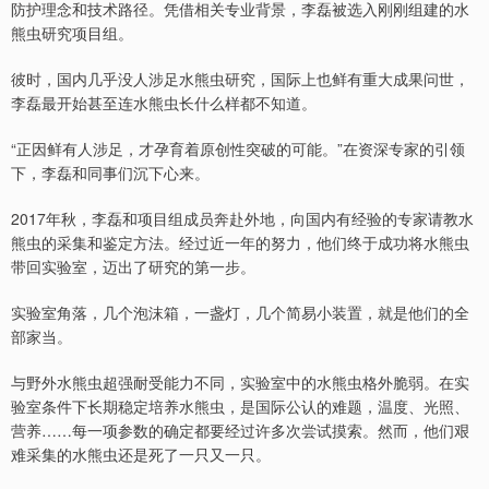
防护理念和技术路径。凭借相关专业背景，李磊被选入刚刚组建的水
熊虫研究项目组。
彼时，国内几乎没人涉足水熊虫研究，国际上也鲜有重大成果问世，
李磊最开始甚至连水熊虫长什么样都不知道。
“正因鲜有人涉足，才孕育着原创性突破的可能。”在资深专家的引领
下，李磊和同事们沉下心来。
2017年秋，李磊和项目组成员奔赴外地，向国内有经验的专家请教水
熊虫的采集和鉴定方法。经过近一年的努力，他们终于成功将水熊虫
带回实验室，迈出了研究的第一步。
实验室角落，几个泡沫箱，一盏灯，几个简易小装置，就是他们的全
部家当。
与野外水熊虫超强耐受能力不同，实验室中的水熊虫格外脆弱。在实
验室条件下长期稳定培养水熊虫，是国际公认的难题，温度、光照、
营养……每一项参数的确定都要经过许多次尝试摸索。然而，他们艰
难采集的水熊虫还是死了一只又一只。