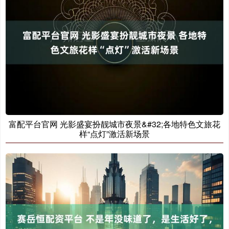
富配平台官网 光影盛宴扮靓城市夜景&#32;各地特色文旅花
样“点灯”激活新场景