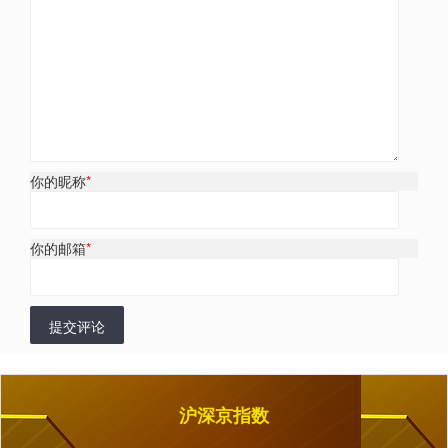
你的昵称
*
你的邮箱
*
提交评论
沪深京指数