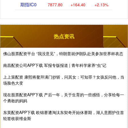
期指IC0
7877.80
+164.40
+2.13%
热点资讯
佛山股票配资平台 “我没意见”，特朗普就伊朗队赴美参加世界杯表态
南昌配资公司APP下载 军报专版报道 | 青年科学家养“虫”记
上上策配资 康熙将鳌拜满门抄斩，问其女：可知罪？女孩反问他，当
场脸色大变
现在股票配资APP下载 产后一年，关于生育的一些感悟，分享给每一
个勇敢的妈妈
东英配资APP下载 欧锦赛遭淘汰东契奇开始休赛期，湖人意图护住首
轮签收获维金斯