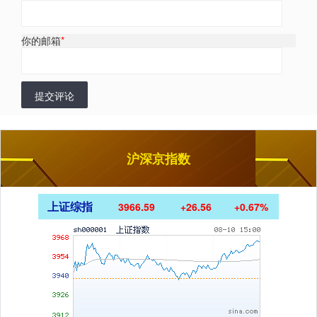
你的邮箱
*
提交评论
沪深京指数
上证综指
3966.59
+26.56
+0.67%