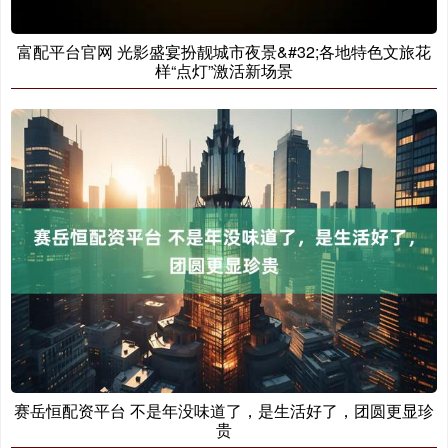
富配平台官网 光影盛宴扮靓城市夜景&#32;各地特色文旅花
样“点灯”激活新场景
赛岳恒配资平台 不是年没味道了，是生活好了，团圆更显珍
贵