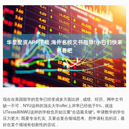
现在在美国留学的竞争已经变成多方面比拼 ‚ 成绩、经历、网申文书
缺一不可．NYU这样的顶尖大学offer上岸率已经低于5% ‚ 就连
UTexas和NWU这样的学校也开始注重"合适最关键"｡ 申请数学的学生
压力更大: 既要专业扎实͵ 又要会复合领域思考。想申请杜克的话，最
好在某个领域有创新性的尝试．