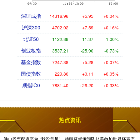
深证成指
14316.96
+5.95
+0.04%
沪深300
4702.02
+7.59
+0.16%
北证50
1122.88
-11.37
-1.00%
创业板指
3537.21
-25.90
-0.73%
基金指数
7247.38
+5.28
+0.07%
国债指数
229.80
+0.11
+0.05%
期指IC0
7881.40
+26.20
+0.33%
热点资讯
佛山股票配资平台 “我没意见”，特朗普就伊朗队赴美参加世界杯表态