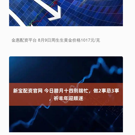
金惠配资平台 8月9日周生生黄金价格1017元/克