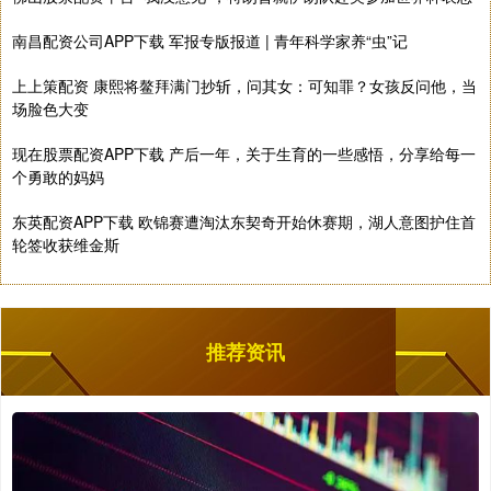
南昌配资公司APP下载 军报专版报道 | 青年科学家养“虫”记
上上策配资 康熙将鳌拜满门抄斩，问其女：可知罪？女孩反问他，当
场脸色大变
现在股票配资APP下载 产后一年，关于生育的一些感悟，分享给每一
个勇敢的妈妈
东英配资APP下载 欧锦赛遭淘汰东契奇开始休赛期，湖人意图护住首
轮签收获维金斯
推荐资讯