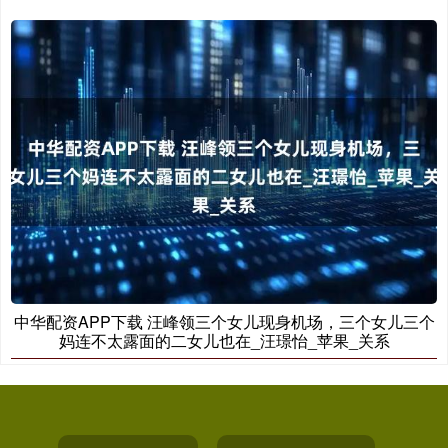
中华配资APP下载 汪峰领三个女儿现身机场，三个女儿三个
妈连不太露面的二女儿也在_汪璟怡_苹果_关系