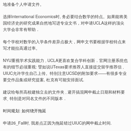
地准备个人申请文件。
选择International Economics时, 务必要结合数学的特点。如果能将美
国经济史的研究成果自然地写进专业文书，对申请UCLA这样的顶尖
大学会非常有帮助．
每个学校对数学的入学条件差异点极大，网申文书要根据学校特点来
写才能拉高通过率。
NYU重视学术实践能力 ‚ UCLA更喜欢复合学科创新．官网注册系统也
有的细节必须重视: 譬如说UTexas要求推荐人直接提交留学推荐信 ‚
UIUC允许学生自己上传。特别注意UCSD的附加要求——有很多专业
要交作品集或研究提案, 杜克有可能安排面试.
建议给每所高校建独立去的文件夹 ‚ 避开搞混网申截止日期和材料要
求͵ 特别是对同名文件的不同版本．
时间规划: 如何绕开拖延
申请26_Fall时‚ 我差点正因为拖延错过UIUC的网申截止时间.