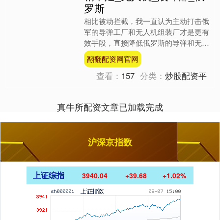
罗斯
相比被动拦截，我一直认为主动打击俄
军的导弹工厂和无人机组装厂才是更有
效手段，直接降低俄罗斯的导弹和无人
机产能，所谓防久必失，随着俄罗斯的
翻翻配资网官网
无人机产能不断增加（导弹....
查看：
157
分类：
炒股配资平
真牛所配资文章已加载完成
沪深京指数
上证综指
3940.04
+39.68
+1.02%