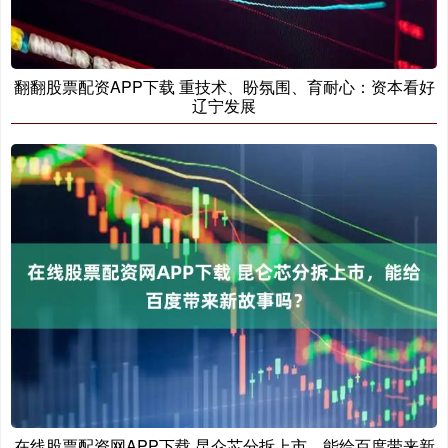
翻翻股票配资APP下载 重技术、盼氛围、育耐心：资本看好
辽宁发展
在线股票配资网APP下载 昆仑芯分拆上市，能给百度带来新