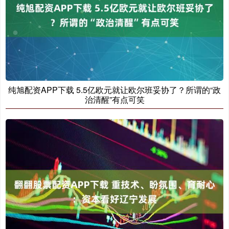
纯旭配资APP下载 5.5亿欧元就让欧尔班妥协了？所谓的“政
治清醒”有点可笑