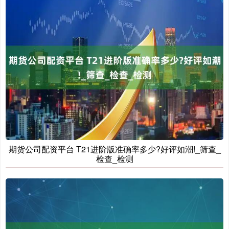
期货公司配资平台 T21进阶版准确率多少?好评如潮!_筛查_
检查_检测