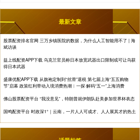
最新文章
股票配资排名官网 三万乡镇医院的数据，为什么人工智能用不了 | 海
斌访谈
益上线配资APP下载 乌克兰官员称日本放宽武器出口限制或可让乌获
得日本武器
盛康优配APP下载 从旗袍定制到“丝滑”退税 第七届上海“五五购物
节”启幕 政策红利带动入境消费热潮︱一探·解码“五一”上海消费
佛山股票配资平台 “我没意见”，特朗普就伊朗队赴美参加世界杯表态
国鸣配资平台 时政深1°｜云南，一片人人可成才、人人展其才的热土