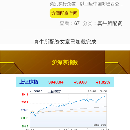
类别实行免签，以回应中国对巴西公民
实施的免签政策。 公告说，此举是在
方圆配资官网
巴中两国深化合作背景下作....
查看：
67
分类：
真牛所配资
真牛所配资文章已加载完成
沪深京指数
上证综指
3940.04
+39.68
+1.02%