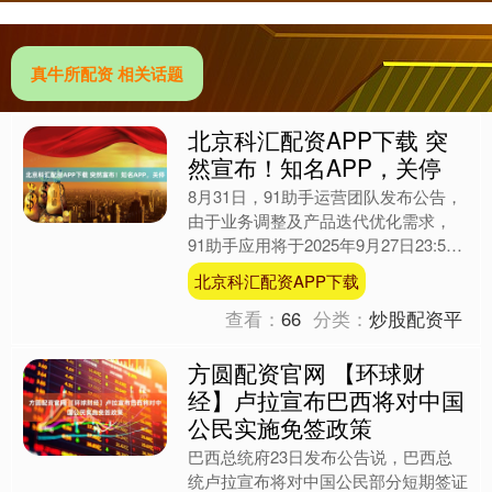
真牛所配资 相关话题
北京科汇配资APP下载 突
然宣布！知名APP，关停
8月31日，91助手运营团队发布公告，
由于业务调整及产品迭代优化需求，
91助手应用将于2025年9月27日23:59
起全面停止所有服务，包括但不限于手
北京科汇配资APP下载
机连接管理....
查看：
66
分类：
炒股配资平
方圆配资官网 【环球财
经】卢拉宣布巴西将对中国
公民实施免签政策
巴西总统府23日发布公告说，巴西总
统卢拉宣布将对中国公民部分短期签证