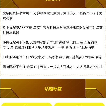
股票配资排名官网 三万乡镇医院的数据，为什么人工智能用不了 | 海
斌访谈
益上线配资APP下载 乌克兰官员称日本放宽武器出口限制或可让乌获
得日本武器
盛康优配APP下载 从旗袍定制到“丝滑”退税 第七届上海“五五购物
节”启幕 政策红利带动入境消费热潮︱一探·解码“五一”上海消费
佛山股票配资平台 “我没意见”，特朗普就伊朗队赴美参加世界杯表态
国鸣配资平台 时政深1°｜云南，一片人人可成才、人人展其才的热土
话题标签