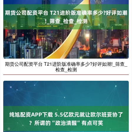
期货公司配资平台 T21进阶版准确率多少?好评如潮!_筛查_
检查_检测