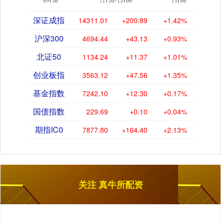
深证成指
14311.01
+200.89
+1.42%
沪深300
4694.44
+43.13
+0.93%
北证50
1134.24
+11.37
+1.01%
创业板指
3563.12
+47.56
+1.35%
基金指数
7242.10
+12.30
+0.17%
国债指数
229.69
+0.10
+0.04%
期指IC0
7877.80
+164.40
+2.13%
关注 真牛所配资