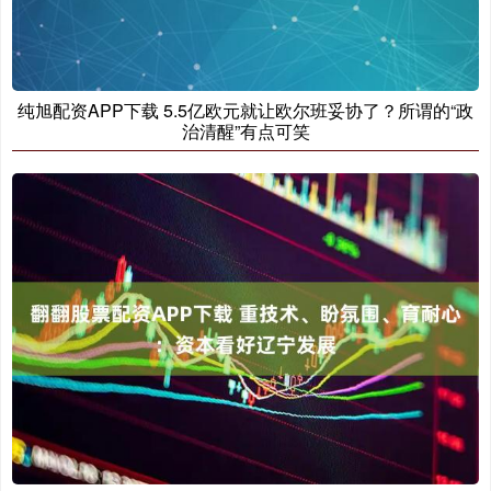
纯旭配资APP下载 5.5亿欧元就让欧尔班妥协了？所谓的“政
治清醒”有点可笑