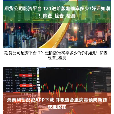
期货公司配资平台 T21进阶版准确率多少?好评如潮!_筛查_
检查_检测