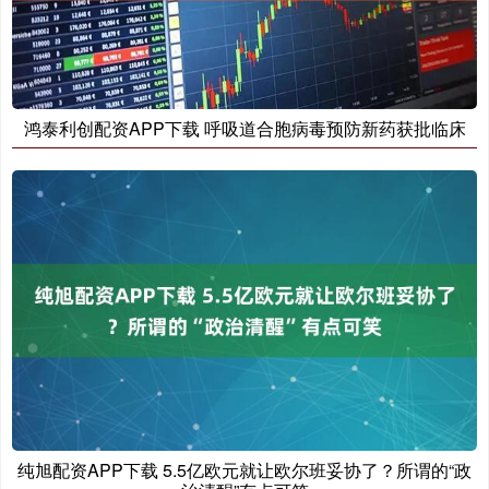
鸿泰利创配资APP下载 呼吸道合胞病毒预防新药获批临床
纯旭配资APP下载 5.5亿欧元就让欧尔班妥协了？所谓的“政