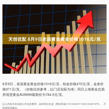
8月9日，老庙黄金黄金价格1016元/克，铂金价格470元/克，金条价
格971元/克。（价格仅供参考，以门店实际为准）同日上海黄金交易
所现货黄金AU9999最新价为784.5元/克。
以上内容为本站据公开信息整理，由AI算法生成（网信算备310104345710301240019号），不
构成投资建议。