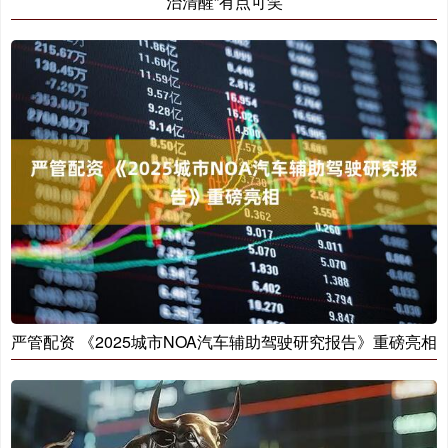
治清醒”有点可笑
严管配资 《2025城市NOA汽车辅助驾驶研究报告》重磅亮相