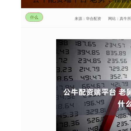
什么
来源：华合配资
网站：真牛所