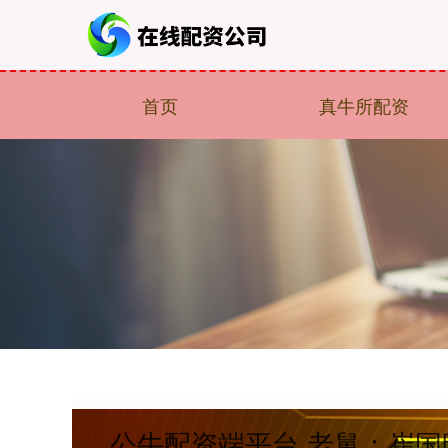
首页
真牛所配资
公牛配资端平台 老舅：崔