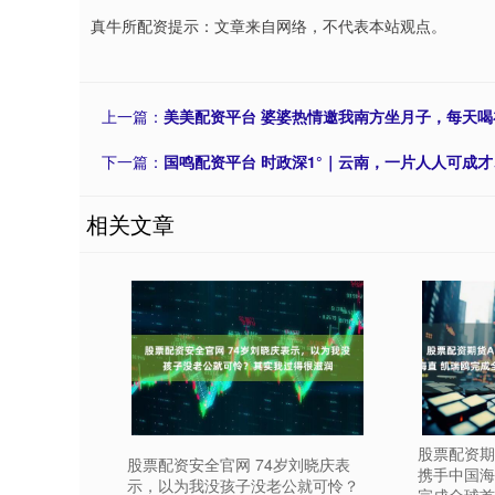
真牛所配资提示：文章来自网络，不代表本站观点。
上一篇：
美美配资平台 婆婆热情邀我南方坐月子，每天
下一篇：
国鸣配资平台 时政深1°｜云南，一片人人可成
相关文章
股票配资期
股票配资安全官网 74岁刘晓庆表
携手中国海
示，以为我没孩子没老公就可怜？