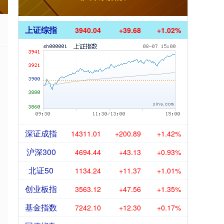
上证综指
3940.04
+39.68
+1.02%
深证成指
14311.01
+200.89
+1.42%
沪深300
4694.44
+43.13
+0.93%
北证50
1134.24
+11.37
+1.01%
创业板指
3563.12
+47.56
+1.35%
基金指数
7242.10
+12.30
+0.17%