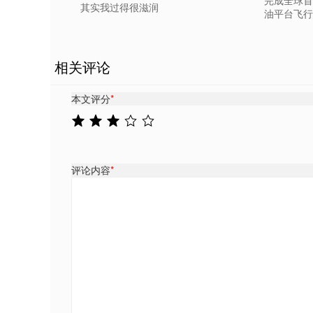
完成全球首
其实我过得很滋润
油平台飞行
相关评论
本文评分
*
评论内容
*