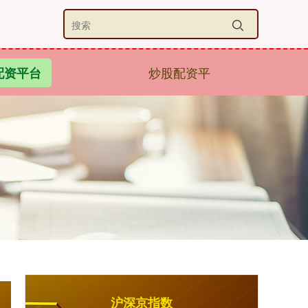
炒股配资平
配资平台
沪深京指数