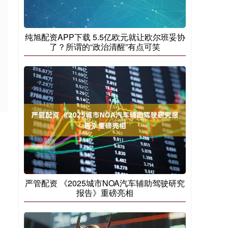
纯旭配资APP下载 5.5亿欧元就让欧尔班妥协
了？所谓的“政治清醒”有点可笑
严管配资 《2025城市NOA汽车辅助驾驶研究
报告》重磅亮相