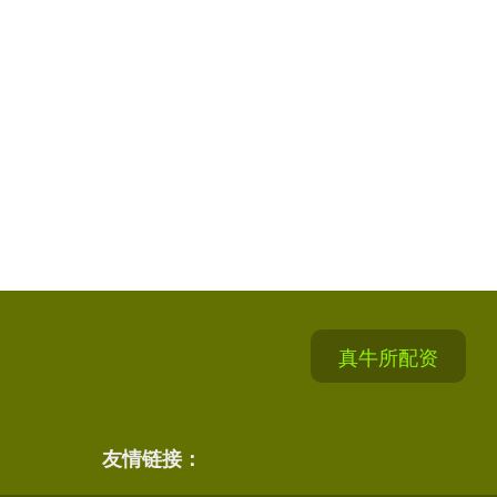
真牛所配资
友情链接：