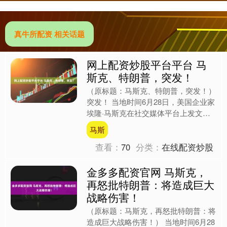
真牛所配资 相关话题
网上配资炒股平台平台 马
斯克、特朗普，突发！
（原标题：马斯克、特朗普，突发！）
突发！ 当地时间6月28日，美国企业家
埃隆·马斯克在社交媒体平台上发文表
示，美国参议院关于大规模税收与支出
马斯
法案的最新草案“将....
查看：
70
分类：
在线配资炒股
金多多配资官网 马斯克，
再怒批特朗普：将造成巨大
战略伤害！
（原标题：马斯克，再怒批特朗普：将
造成巨大战略伤害！） 当地时间6月28