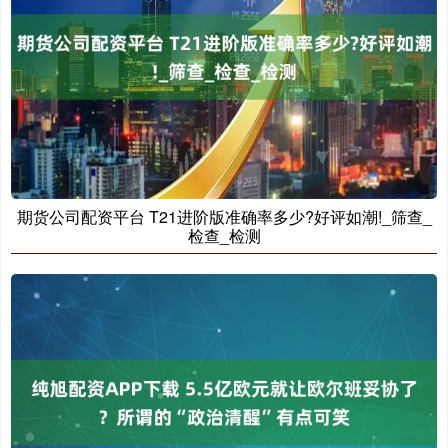
期货公司配资平台 T21进阶版准确率多少?好评如潮!_筛查_
检查_检测