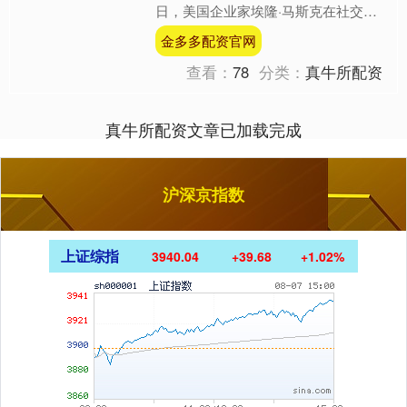
日，美国企业家埃隆·马斯克在社交媒
体平台上发文表示，美国参议院关于大
金多多配资官网
规模税收与支出法案的....
查看：
78
分类：
真牛所配资
真牛所配资文章已加载完成
沪深京指数
上证综指
3940.04
+39.68
+1.02%