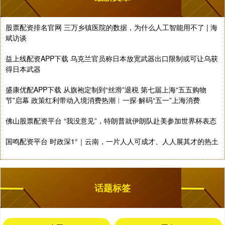
股票配资排名官网 三万乡镇医院的数据，为什么人工智能用不了 | 海
斌访谈
益上线配资APP下载 乌克兰官员称日本放宽武器出口限制或可让乌获
得日本武器
盛康优配APP下载 从旗袍定制到“丝滑”退税 第七届上海“五五购物
节”启幕 政策红利带动入境消费热潮︱一探·解码“五一”上海消费
佛山股票配资平台 “我没意见”，特朗普就伊朗队赴美参加世界杯表态
国鸣配资平台 时政深1°｜云南，一片人人可成才、人人展其才的热土
话题标签