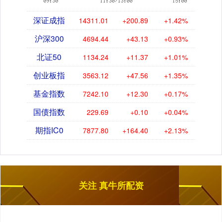
深证成指
14311.01
+200.89
+1.42%
沪深300
4694.44
+43.13
+0.93%
北证50
1134.24
+11.37
+1.01%
创业板指
3563.12
+47.56
+1.35%
基金指数
7242.10
+12.30
+0.17%
国债指数
229.69
+0.10
+0.04%
期指IC0
7877.80
+164.40
+2.13%
关注 真牛所配资