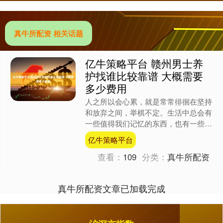
真牛所配资 相关话题
亿牛策略平台 赣州男士养
护找谁比较靠谱 大概需要
多少费用
人之所以会心累，就是常常徘徊在坚持
和放弃之间，举棋不定。生活中总会有
一些值得我们记忆的东西，也有一些必
须要放弃的东西。放弃与坚持，是每个
亿牛策略平台
人面对人生问题的一种态度....
查看：
109
分类：
真牛所配资
真牛所配资文章已加载完成