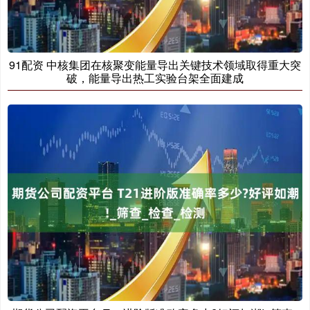
91配资 中核集团在核聚变能量导出关键技术领域取得重大突
破，能量导出热工实验台架全面建成