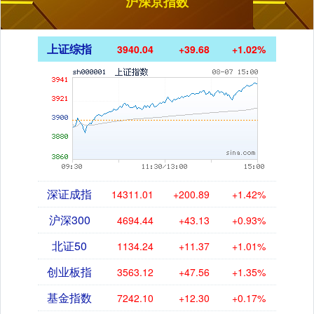
沪深京指数
上证综指
3940.04
+39.68
+1.02%
深证成指
14311.01
+200.89
+1.42%
沪深300
4694.44
+43.13
+0.93%
北证50
1134.24
+11.37
+1.01%
创业板指
3563.12
+47.56
+1.35%
基金指数
7242.10
+12.30
+0.17%