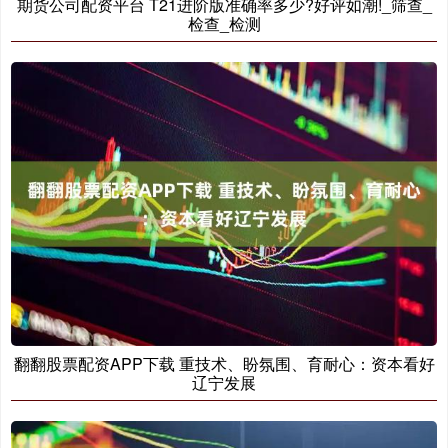
期货公司配资平台 T21进阶版准确率多少?好评如潮!_筛查_
检查_检测
翻翻股票配资APP下载 重技术、盼氛围、育耐心：资本看好
辽宁发展