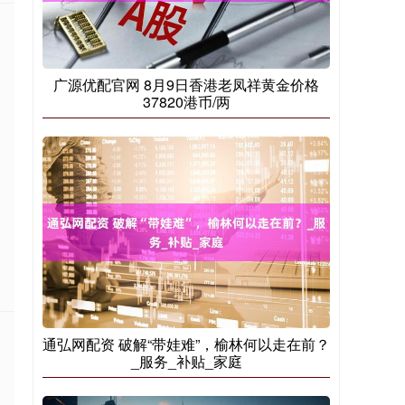
广源优配官网 8月9日香港老凤祥黄金价格
37820港币/两
通弘网配资 破解“带娃难”，榆林何以走在前？
_服务_补贴_家庭