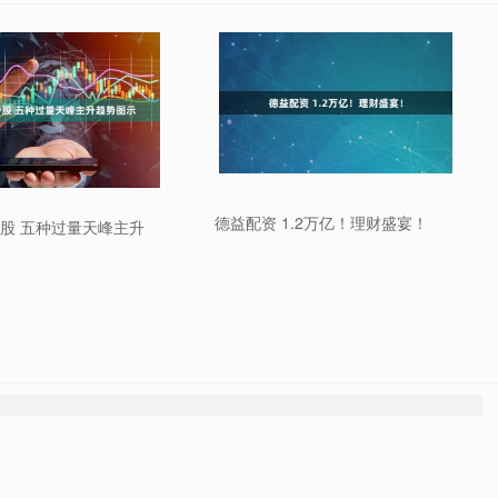
德益配资 1.2万亿！理财盛宴！
股 五种过量天峰主升