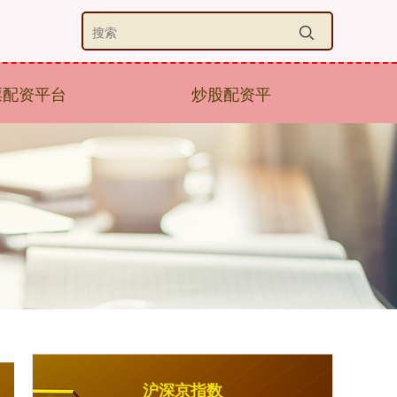
票配资平台
炒股配资平
沪深京指数