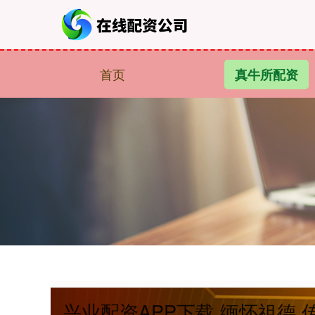
首页
真牛所配资
兴业配资APP下载 缅怀祖德