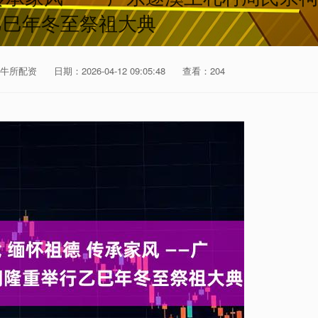
乙巳年冬至祭祖大典
牛所配资
日期：2026-04-12 09:05:48
查看：204