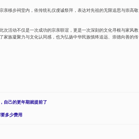
宗亲移步祠堂内，依传统礼仪虔诚祭拜，表达对先祖的无限追思与崇高敬
此次活动不仅是一次成功的宗亲联谊，更是一次深刻的文化寻根与家风教
了家族凝聚力与文化认同感，也为弘扬中华民族慎终追远、崇德向善的传
哭，自己的更年期就提前了
需要多少费用