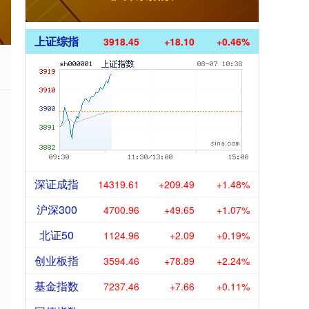
上证综指
3918.45
+18.10
+0.46%
深证成指
14319.61
+209.49
+1.48%
沪深300
4700.96
+49.65
+1.07%
北证50
1124.96
+2.09
+0.19%
创业板指
3594.46
+78.89
+2.24%
基金指数
7237.46
+7.66
+0.11%