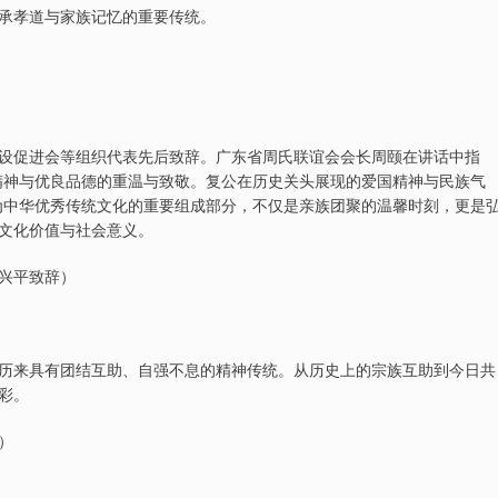
承孝道与家族记忆的重要传统。
设促进会等组织代表先后致辞。广东省周氏联谊会会长周颐在讲话中指
精神与优良品德的重温与致敬。复公在历史关头展现的爱国精神与民族气
为中华优秀传统文化的重要组成部分，不仅是亲族团聚的温馨时刻，更是
文化价值与社会意义。
兴平致辞）
历来具有团结互助、自强不息的精神传统。从历史上的宗族互助到今日共
彩。
）