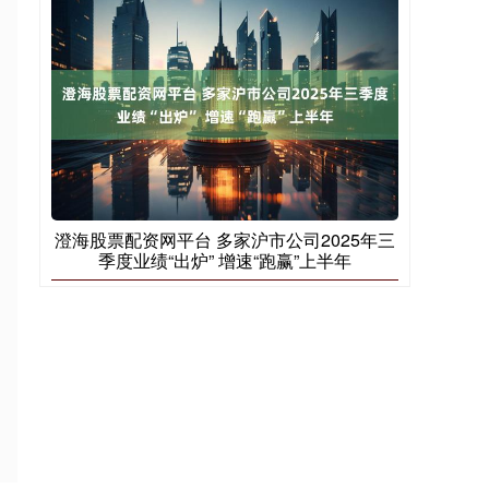
澄海股票配资网平台 多家沪市公司2025年三
季度业绩“出炉” 增速“跑赢”上半年